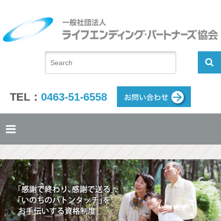
TEL：
0463-51-6558