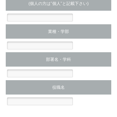
(個人の方は"個人"と記載下さい)
業種・学部
部署名・学科
役職名